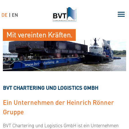
DE
EN
Mit vereinten Kräften.
BVT CHARTERING UND LOGISTICS GMBH
Ein Unternehmen der Heinrich Rönner
Gruppe
BVT Chartering und Logistics GmbH ist ein Unternehmen