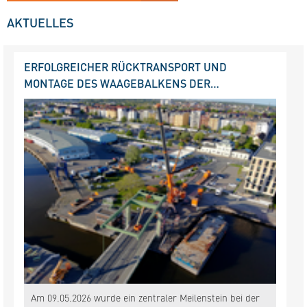
AKTUELLES
ERFOLGREICHER RÜCKTRANSPORT UND
MONTAGE DES WAAGEBALKENS DER
KLAPPBRÜCKE SCHLEUSENSTRASSE DURCH TSU U
ND SCHWESTERFIRMEN
Am 09.05.2026 wurde ein zentraler Meilenstein bei der