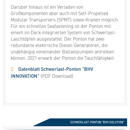
Darüber hinaus ist ein Verladen von
Großkomponenten aber auch mit Self-Propelled
Modular Transporters (SPMT) sowie Kranen möglich.
Für ein schnelles Seafastening ist der Ponton mit
einem im Deck integrierten System von Schwerlast-
Laschtöpfen ausgestattet. Der Ponton hat zwei
redundante elektrische Diesel-Generatoren, die
unabhängig voneinander Ballastpumpen antreiben
können. 2021 erwarb der Ponton die Tauchfähigkeit.
Datenblatt Schwerlast-Ponton "BHV
INNOVATION"
(PDF Download)
SCHWERLAST-PONTON "BHV SOLUTION"