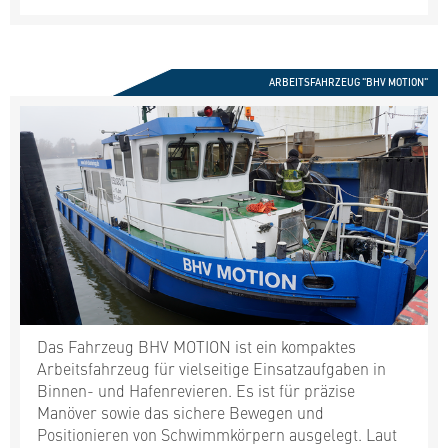
ARBEITSFAHRZEUG "BHV MOTION"
Das Fahrzeug BHV MOTION ist ein kompaktes
Arbeitsfahrzeug für vielseitige Einsatzaufgaben in
Binnen- und Hafenrevieren. Es ist für präzise
Manöver sowie das sichere Bewegen und
Positionieren von Schwimmkörpern ausgelegt. Laut