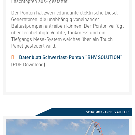
Laschtöpfen aus- gestattet.
Der Ponton hat zwei redundante elektrische Diesel-
Generatoren, die unabhängig voneinander
Ballastpumpen antreiben können. Der Ponton verfügt
über fernbetätigte Ventile, Tankmess und ein
Tiefgangs Mess-System welches über ein Touch
Panel gesteuert wird.
Datenblatt Schwerlast-Ponton “BHV SOLUTION”
(PDF Download)
SCHWIMMKRAN "BHV ATHLET"