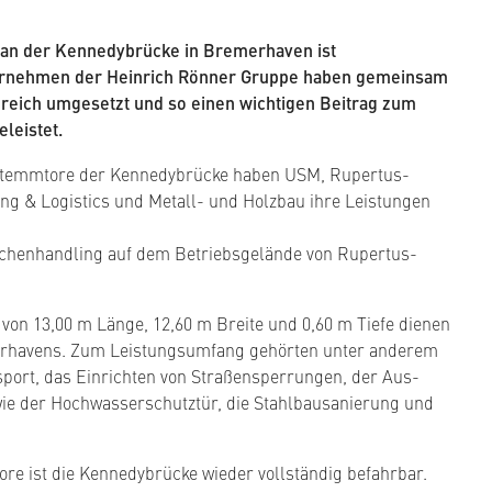
 an der Kennedybrücke in Bremerhaven ist
ernehmen der Heinrich Rönner Gruppe haben gemeinsam
greich umgesetzt und so einen wichtigen Beitrag zum
leistet.
 Stemmtore der Kennedybrücke haben USM, Rupertus-
ng & Logistics und Metall- und Holzbau ihre Leistungen
henhandling auf dem Betriebsgelände von Rupertus-
von 13,00 m Länge, 12,60 m Breite und 0,60 m Tiefe dienen
havens. Zum Leistungsumfang gehörten unter anderem
sport, das Einrichten von Straßensperrungen, der Aus-
ie der Hochwasserschutztür, die Stahlbausanierung und
re ist die Kennedybrücke wieder vollständig befahrbar.