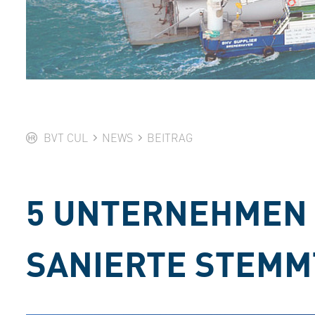
BVT CUL
NEWS
BEITRAG
5 UNTERNEHMEN 
SANIERTE STEMM