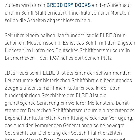
Zudem wird durch
BREDO DRY DOCKS
an der Außenhaut
und im Schiff Stahl erneuert. Innerhalb von drei Monaten
sollen die Arbeiten abgeschlossen sein.
Seit über einem halben Jahrhundert ist die ELBE 3 nun
schon ein Museumsschiff. Es ist das Schiff mit der längsten
Liegezeit im Hafen des Deutsches Schifffahrtsmuseum in
Bremerhaven – seit 1967 hat es dort seinen Platz.
„Das Feuerschiff ELBE 3 ist als einer der schwimmenden
Leuchttürme der historischen Schifffahrt ein bedeutendes
Zeugnis unseres maritimen Kulturerbes. In der über
hundertjährigen Geschichte der ELBE 3 ist die
grundlegende Sanierung ein weiterer Meilenstein. Damit
steht dem Deutschen Schifffahrtsmuseum ein bedeutendes
Exponat der kulturellen Vermittlung wieder zur Verfügung,
das auch den kommenden Generationen seine bewegte
Geschichte zur Sicherung der Seeschifffahrt erzählen